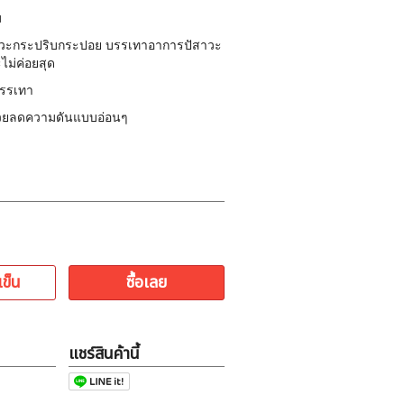
ม
าวะกระปริบกระปอย บรรเทาอาการปัสาวะ
ไม่ค่อยสุด
บรรเทา
่วยลดความดันแบบอ่อนๆ
เข็น
ซื้อเลย
แชร์สินค้านี้