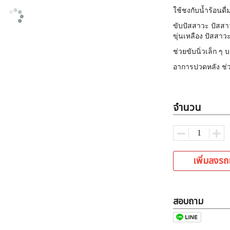
ใช้ชงกับน้ำร้อนดื่
ขับปัสสาวะ ปัสส
ขุ่นเหลือง ปัสสาวะ
ช่วยขับนิ่วเล็ก ๆ 
อาการปวดหลัง ช
จำนวน
เพิ่มลงรถ
สอบถาม