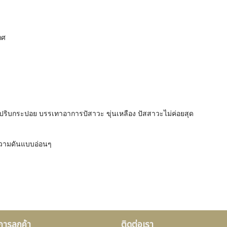
ทศ
ริบกระปอย บรรเทาอาการปัสาวะ ขุ่นเหลือง ปัสสาวะไม่ค่อยสุด
วามดันแบบอ่อนๆ
ิการลูกค้า
ติดต่อเรา