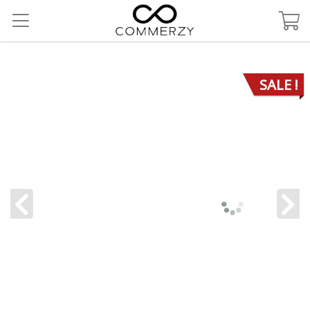
SALE !