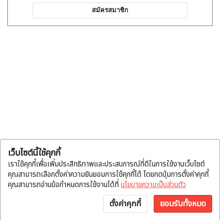
สมัครสมาชิก
เว็บไซต์นี้ใช้คุกกี้
เราใช้คุกกี้เพื่อเพิ่มประสิทธิภาพและประสบการณ์ที่ดีในการใช้งานเว็บไซต์
คุณสามารถเลือกตั้งค่าความยินยอมการใช้คุกกี้ได้ โดยกดปุ่มการตั้งค่าคุกกี้
คุณสามารถอ่านข้อกำหนดการใช้งานได้ที่
นโยบายความเป็นส่วนตัว
ตั้งค่าคุกกี้
ยอมรับทั้งหมด
หน้าแรก
หมวดสินค้า
แจ้งโอน
บัญชี
พูดคุย