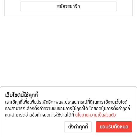
สมัครสมาชิก
เว็บไซต์นี้ใช้คุกกี้
เราใช้คุกกี้เพื่อเพิ่มประสิทธิภาพและประสบการณ์ที่ดีในการใช้งานเว็บไซต์
คุณสามารถเลือกตั้งค่าความยินยอมการใช้คุกกี้ได้ โดยกดปุ่มการตั้งค่าคุกกี้
คุณสามารถอ่านข้อกำหนดการใช้งานได้ที่
นโยบายความเป็นส่วนตัว
ตั้งค่าคุกกี้
ยอมรับทั้งหมด
หน้าแรก
หมวดสินค้า
แจ้งโอน
บัญชี
พูดคุย