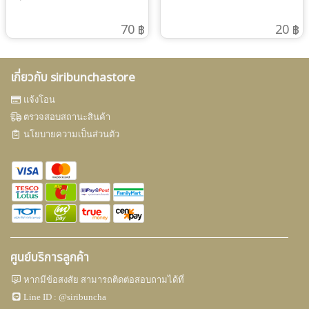
เจ็บคอ เเก้ไข้ แก้ร้อนใน กระหาย
เสียด #ศิริบัญชาคุณภาพที่คุณ
น้ำ #ศิริบัญชาคุณภาพที่คุณมั่นใจ
มั่นใจ “ศิริบัญชา แทนความ
70 ฿
20 ฿
“ศิริบัญชา แทนความห่วงใย”
ห่วงใย”
เกี่ยวกับ siribunchastore
แจ้งโอน
ตรวจสอบสถานะสินค้า
นโยบายความเป็นส่วนตัว
ศูนย์บริการลูกค้า
หากมีข้อสงสัย สามารถติดต่อสอบถามได้ที่
Line ID :
@siribuncha