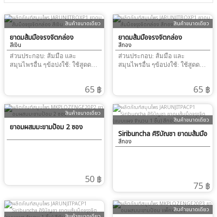
สินค้าขนาดเดียว
สินค้าขนาดเดียว
ยาดมส้มมือจรุงจิตกล่อง
ยาดมส้มมือจรุงจิตกล่อง
สีเงิน
สีทอง
ส่วนประกอบ: ส้มมือ และ
ส่วนประกอบ: ส้มมือ และ
สมุนไพรอื่น ๆข้อบ่งใช้: ใช้สูดดม
สมุนไพรอื่น ๆข้อบ่งใช้: ใช้สูดดม
บรรเทาอาการหน้ามืด วิงเวียน
บรรเทาอาการหน้ามืด วิงเวียน
ศีรษะ ช่วยให้โล่งจมูก
ศีรษะ ช่วยให้โล่งจมูก
65 ฿
65 ฿
สินค้าขนาดเดียว
สินค้าขนาดเดียว
ยาอมผสมมะขามป้อม 2 ซอง
Siribuncha ศิริบัญชา ยาดมส้มมือ
สีทอง
จรุงจิต (แบบแผง จำนวน 1 ชิ้น)
50 ฿
75 ฿
สินค้าขนาดเดียว
สินค้าขนาดเดียว