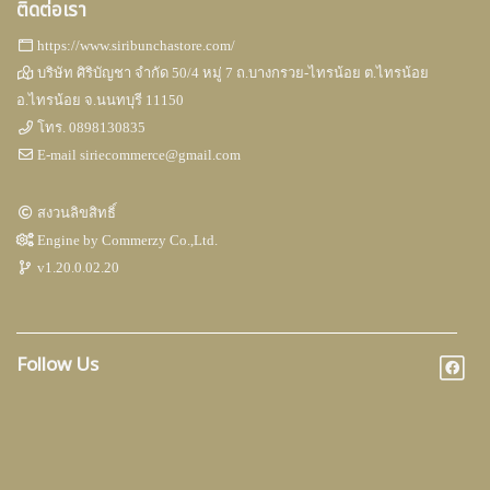
ติดต่อเรา
https://www.siribunchastore.com/
บริษัท ศิริบัญชา จำกัด 50/4 หมู่ 7 ถ.บางกรวย-ไทรน้อย ต.ไทรน้อย
อ.ไทรน้อย จ.นนทบุรี 11150
โทร.
0898130835
E-mail
siriecommerce@gmail.com
สงวนลิขสิทธิ์
Engine by
Commerzy Co.,Ltd.
v1.20.0.02.20
Follow Us