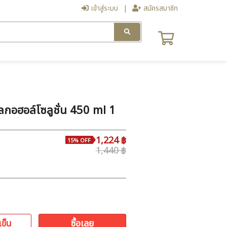
เข้าสู่ระบบ
สมัครสมาชิก
ลกอฮอล์โซลูชั่น 450 ml 1
1,224 ฿
15% OFF
1,440 ฿
เข็น
ซื้อเลย