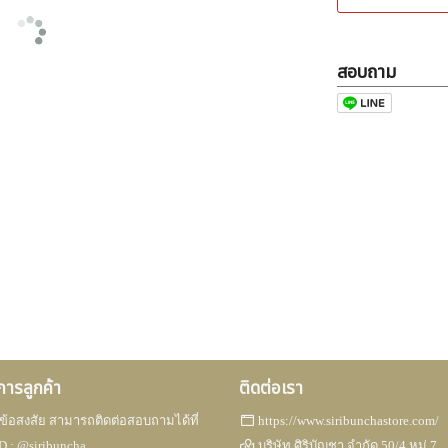
สอบถาม
ิการลูกค้า
ติดต่อเรา
ข้อสงสัย สามารถติดต่อสอบถามได้ที่
https://www.siribunchastore.com/
D :
@siribuncha
บริษัท ศิริบัญชา จำกัด 50/4 หมู่ 7