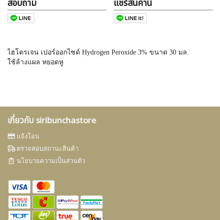
สอบถาม
แชร์สินค้านี้
ไฮโดรเจน เปอร์ออกไซด์ Hydrogen Peroxide 3% ขนาด 30 มล.
ใช้ล้างแผล หยอดหู
เกี่ยวกับ siribunchastore
แจ้งโอน
ตรวจสอบสถานะสินค้า
นโยบายความเป็นส่วนตัว