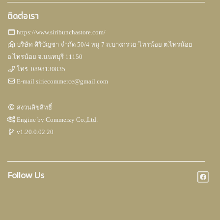
ติดต่อเรา
https://www.siribunchastore.com/
บริษัท ศิริบัญชา จำกัด 50/4 หมู่ 7 ถ.บางกรวย-ไทรน้อย ต.ไทรน้อย
อ.ไทรน้อย จ.นนทบุรี 11150
โทร.
0898130835
E-mail
siriecommerce@gmail.com
สงวนลิขสิทธิ์
Engine by
Commerzy Co.,Ltd.
v1.20.0.02.20
Follow Us