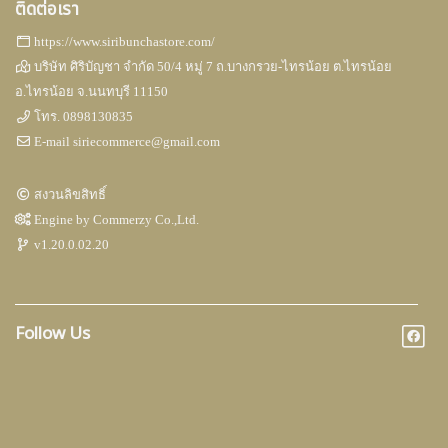
ติดต่อเรา
https://www.siribunchastore.com/
บริษัท ศิริบัญชา จำกัด 50/4 หมู่ 7 ถ.บางกรวย-ไทรน้อย ต.ไทรน้อย
อ.ไทรน้อย จ.นนทบุรี 11150
โทร.
0898130835
E-mail
siriecommerce@gmail.com
สงวนลิขสิทธิ์
Engine by
Commerzy Co.,Ltd.
v1.20.0.02.20
Follow Us