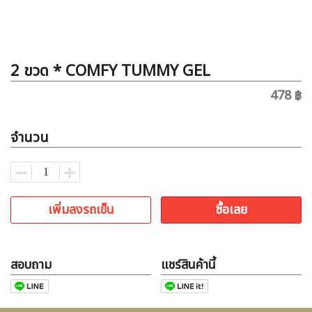
2 ขวด * COMFY TUMMY GEL
478 ฿
จำนวน
เพิ่มลงรถเข็น
ซื้อเลย
สอบถาม
แชร์สินค้านี้