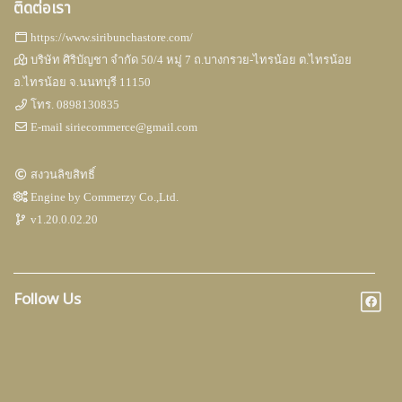
ติดต่อเรา
https://www.siribunchastore.com/
บริษัท ศิริบัญชา จำกัด 50/4 หมู่ 7 ถ.บางกรวย-ไทรน้อย ต.ไทรน้อย
อ.ไทรน้อย จ.นนทบุรี 11150
โทร.
0898130835
E-mail
siriecommerce@gmail.com
สงวนลิขสิทธิ์
Engine by
Commerzy Co.,Ltd.
v1.20.0.02.20
Follow Us