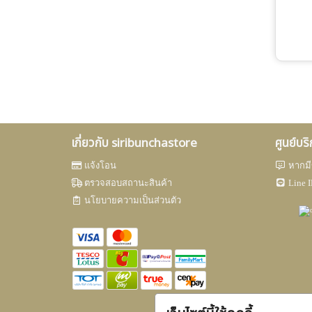
เกี่ยวกับ siribunchastore
ศูนย์บร
แจ้งโอน
หากมี
ตรวจสอบสถานะสินค้า
Line I
นโยบายความเป็นส่วนตัว