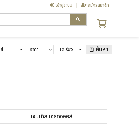
เข้าสู่ระบบ
สมัครสมาชิก
ค้นหา
สี
ราคา
จัดเรียง
เจนเทิลแอลกอฮอล์