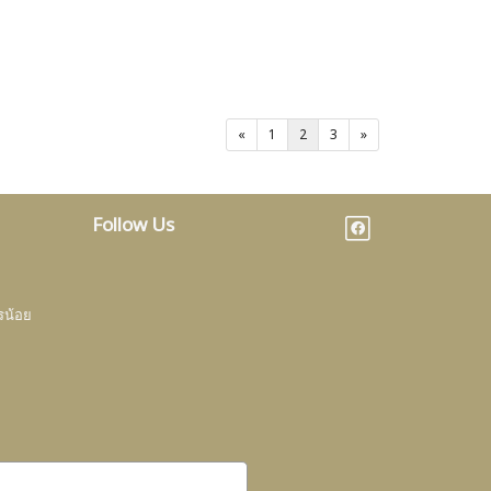
«
1
2
3
»
Follow Us
รน้อย