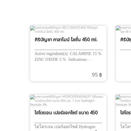
ศิริบัญชา คาลาไมน์ โลชั่น 450 ml.
ศิริบ
Active ingredient(s): CALAMINE 15 %
ZINC OXIDE 5 % Indications:
Relieves skin rashes, itching and
irritation from allergy คาลาไมน์ โลชั่น
95 ฿
ศิริบัญชา Calamine Lotion Siribuncha
ส่วนประกอบ: CALAMINE 15g ZINC
OXIDE 5 g Glycerine 6ml บรรเทา
อาการ ผด ผื่น คัน บรรเทาอาการคัน
อันเนื่องมาจากการแพ้ต่าง ๆ ใช้ทา
บริเวณที่เป็นวันละ 2-3 ครั้ง
ไฮโดรเจน เปอร์ออกไซด์ ขนาด 450
ไฮโดร
มล. 1 ขวด Hydrogen Peroxide
มล. 1
3%
Pero
ไฮโดรเจน เปอร์ออกไซด์ Hydrogen
ไฮโดร