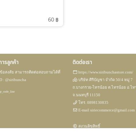
60 ฿
ิการลูกค้า
ติดต่อเรา
ข้อสงสัย สามารถติดต่อสอบถามได้ที่
https://www.siribunchastore.com/
D :
@siribuncha
บริษัท ศิริบัญชา จำกัด 50/4 หมู่ 7
ถ.บางกรวย-ไทรน้อย ต.ไทรน้อย อ.ไท
จ.นนทบุรี 11150
โทร.
0898130835
E-mail
siriecommerce@gmail.com
สงวนลิขสิทธิ์
Engine by
Commerzy Co.,Ltd.